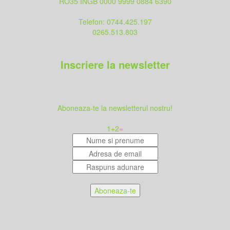
RO35 INGB 0000 9999 0884 6390
Telefon: 0744.425.197
0265.513.803
Inscriere la newsletter
Aboneaza-te la newsletterul nostru!
1
+
2
=