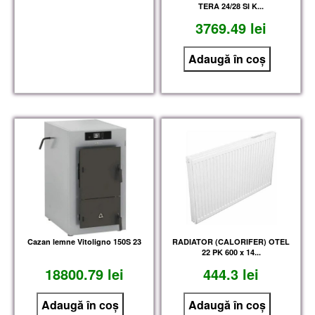
TERA 24/28 SI K...
3769.49 lei
Cazan lemne Vitoligno 150S 23
RADIATOR (CALORIFER) OTEL
22 PK 600 x 14...
18800.79 lei
444.3 lei