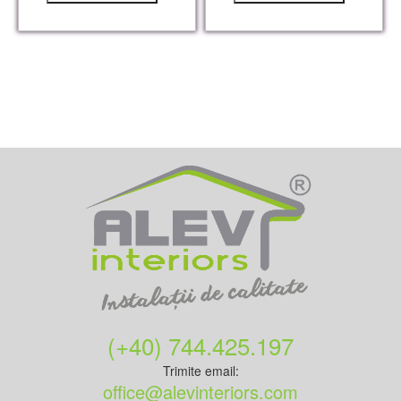
(+40) 744.425.197
Trimite email:
office@alevinteriors.com